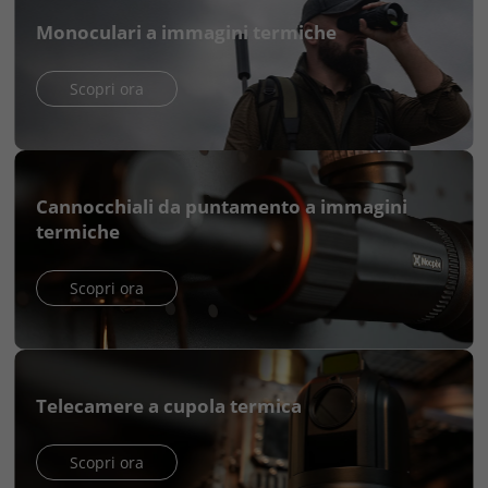
Monoculari a immagini termiche
Scopri ora
Cannocchiali da puntamento a immagini
termiche
Scopri ora
Telecamere a cupola termica
Scopri ora