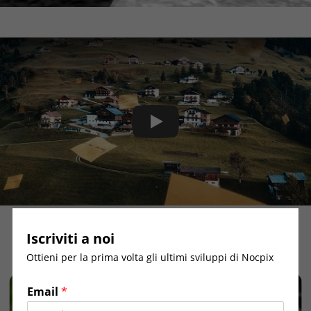
Play Video
Iscriviti a noi
Blog e Notizie
Ottieni per la prima volta gli ultimi sviluppi di Nocpix
Email
*