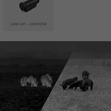
LUMI LRF – L35R•H35R