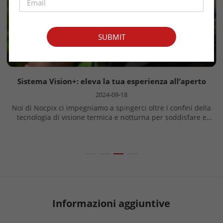
SUBMIT
Sistema Vision+: eleva la tua esperienza all’aperto
2024-09-18
Noi di Nocpix ci impegniamo a spingerci oltre i confini della
tecnologia di visione termica e notturna per soddisfare e
superare le aspettative degli appassionati di outdoor. Il nostro
sistema Vision+ è un ottimo esempio di questo impeg...
Informazioni aggiuntive