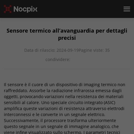
Sensore termico all’avanguardia per dettagli
precisi
Data di rilascio: 2024-09-19
Pagine viste: 35
condividere:
Il sensore è il cuore di un dispositivo di imaging termico non
raffreddato. Assorbe la radiazione infrarossa emessa dagli
oggetti, provocando variazioni nella resistenza dei materiali
sensibili al calore. Uno speciale circuito integrato (ASIC)
amplifica queste variazioni di resistenza attraverso elettrodi
interconnessi e le converte in un segnale elettrico.
Successivamente, il processore trasforma ulteriormente
questo segnale in un segnale di immagine analogico, che
viene infine visualizzato sullo schermo. I parametri tecnici