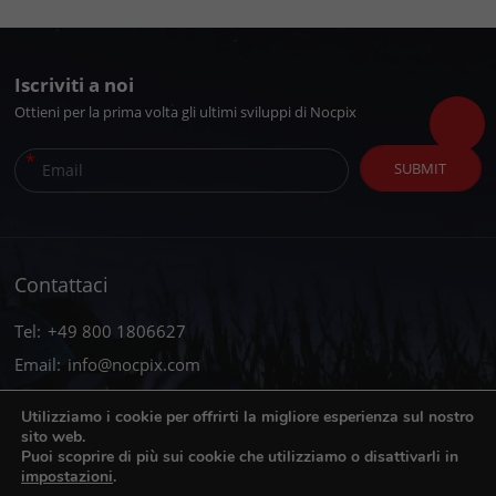
Iscriviti a noi
Ottieni per la prima volta gli ultimi sviluppi di Nocpix
*
SUBMIT
Contattaci
Tel:
+49 800 1806627
Email:
info@nocpix.com
Email:
service@nocpix.com
(Solo per supporto tecnico)
Utilizziamo i cookie per offrirti la migliore esperienza sul nostro
sito web.
Puoi scoprire di più sui cookie che utilizziamo o disattivarli in
impostazioni
.
© 2026 Tutti i diritti riservati Inlumen Technologies Co., Ltd.