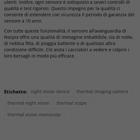
utenti. Inoltre, ogni sensore è sottoposto a severi controlli di
qualità e test rigorosi. Questo impegno per la qualità ci
consente di estendere con sicurezza il periodo di garanzia del
sensore a 10 anni.
Con tutte queste funzionalità, il sensore all’avanguardia di
Nocpix offre una qualità di immagine imbattibile, sia di notte,
di nebbia fitta, di pioggia battente o di qualsiasi altra
condizione difficile. Ciò aiuta i cacciatori a vedere e colpire i
loro bersagli in modo più efficace.
Etichette:
night vision device
thermal imaging camera
thermal night vision
thermal scope
thermal vision monocular