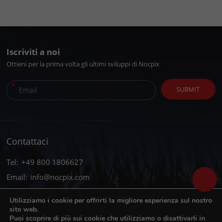
Iscriviti a noi
Ottieni per la prima volta gli ultimi sviluppi di Nocpix
*
SUBMIT
Contattaci
Tel:
+49 800 1806627
Email:
info@nocpix.com
Email:
service@nocpix.com
(Solo per supporto tecnico)
Utilizziamo i cookie per offrirti la migliore esperienza sul nostro
sito web.
Puoi scoprire di più sui cookie che utilizziamo o disattivarli in